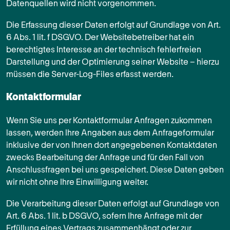
Datenquellen wird nicht vorgenommen.
Die Erfassung dieser Daten erfolgt auf Grundlage von Art.
6 Abs. 1 lit. f DSGVO. Der Websitebetreiber hat ein
berechtigtes Interesse an der technisch fehlerfreien
Darstellung und der Optimierung seiner Website – hierzu
müssen die Server-Log-Files erfasst werden.
Kontaktformular
Wenn Sie uns per Kontaktformular Anfragen zukommen
lassen, werden Ihre Angaben aus dem Anfrageformular
inklusive der von Ihnen dort angegebenen Kontaktdaten
zwecks Bearbeitung der Anfrage und für den Fall von
Anschlussfragen bei uns gespeichert. Diese Daten geben
wir nicht ohne Ihre Einwilligung weiter.
Die Verarbeitung dieser Daten erfolgt auf Grundlage von
Art. 6 Abs. 1 lit. b DSGVO, sofern Ihre Anfrage mit der
Erfüllung eines Vertrags zusammenhängt oder zur