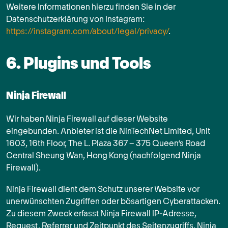
Weitere Informationen hierzu finden Sie in der
Datenschutzerklärung von Instagram:
https://instagram.com/about/legal/privacy/
.
6. Plugins und Tools
Ninja Firewall
Wir haben Ninja Firewall auf dieser Website
eingebunden. Anbieter ist die NinTechNet Limited, Unit
1603, 16th Floor, The L. Plaza 367 – 375 Queen‘s Road
Central Sheung Wan, Hong Kong (nachfolgend Ninja
Firewall).
Ninja Firewall dient dem Schutz unserer Website vor
unerwünschten Zugriffen oder bösartigen Cyberattacken.
Zu diesem Zweck erfasst Ninja Firewall IP-Adresse,
Request, Referrer und Zeitpunkt des Seitenzugriffs. Ninja