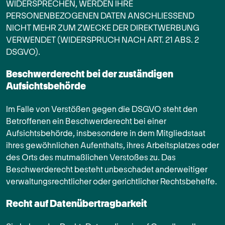
WIDERSPRECHEN, WERDEN IHRE
PERSONENBEZOGENEN DATEN ANSCHLIESSEND
NICHT MEHR ZUM ZWECKE DER DIREKTWERBUNG
VERWENDET (WIDERSPRUCH NACH ART. 21 ABS. 2
DSGVO).
Beschwerde­recht bei der zuständigen
Aufsichts­behörde
Im Falle von Verstößen gegen die DSGVO steht den
Betroffenen ein Beschwerderecht bei einer
Aufsichtsbehörde, insbesondere in dem Mitgliedstaat
ihres gewöhnlichen Aufenthalts, ihres Arbeitsplatzes oder
des Orts des mutmaßlichen Verstoßes zu. Das
Beschwerderecht besteht unbeschadet anderweitiger
verwaltungsrechtlicher oder gerichtlicher Rechtsbehelfe.
Recht auf Daten­übertrag­barkeit