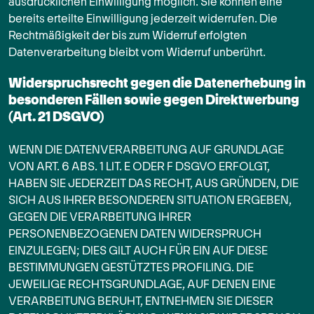
ausdrücklichen Einwilligung möglich. Sie können eine
bereits erteilte Einwilligung jederzeit widerrufen. Die
Rechtmäßigkeit der bis zum Widerruf erfolgten
Datenverarbeitung bleibt vom Widerruf unberührt.
Widerspruchsrecht gegen die Datenerhebung in
besonderen Fällen sowie gegen Direktwerbung
(Art. 21 DSGVO)
WENN DIE DATENVERARBEITUNG AUF GRUNDLAGE
VON ART. 6 ABS. 1 LIT. E ODER F DSGVO ERFOLGT,
HABEN SIE JEDERZEIT DAS RECHT, AUS GRÜNDEN, DIE
SICH AUS IHRER BESONDEREN SITUATION ERGEBEN,
GEGEN DIE VERARBEITUNG IHRER
PERSONENBEZOGENEN DATEN WIDERSPRUCH
EINZULEGEN; DIES GILT AUCH FÜR EIN AUF DIESE
BESTIMMUNGEN GESTÜTZTES PROFILING. DIE
JEWEILIGE RECHTSGRUNDLAGE, AUF DENEN EINE
VERARBEITUNG BERUHT, ENTNEHMEN SIE DIESER