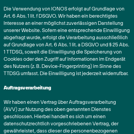
Die Verwendung von IONOS erfolgt auf Grundlage von
Art. 6 Abs. 1 lit. f DSGVO. Wir haben ein berechtigtes
Interesse an einer möglichst zuverlässigen Darstellung
unserer Website. Sofern eine entsprechende Einwilligung
abgefragt wurde, erfolgt die Verarbeitung ausschließlich
auf Grundlage von Art. 6 Abs. 1 lit. a DSGVO und § 25 Abs.
1 TTDSG, soweit die Einwilligung die Speicherung von
Cookies oder den Zugriff auf Informationen im Endgerät
des Nutzers (z. B. Device-Fingerprinting) im Sinne des
TTDSG umfasst. Die Einwilligung ist jederzeit widerrufbar.
Auftragsverarbeitung
Wir haben einen Vertrag über Auftragsverarbeitung
(AVV) zur Nutzung des oben genannten Dienstes
geschlossen. Hierbei handelt es sich um einen
datenschutzrechtlich vorgeschriebenen Vertrag, der
gewährleistet, dass dieser die personenbezogenen