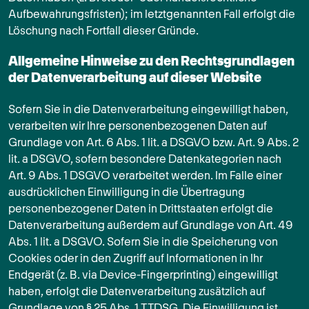
Aufbewahrungsfristen); im letztgenannten Fall erfolgt die
Löschung nach Fortfall dieser Gründe.
Allgemeine Hinweise zu den Rechtsgrundlagen
der Datenverarbeitung auf dieser Website
Sofern Sie in die Datenverarbeitung eingewilligt haben,
verarbeiten wir Ihre personenbezogenen Daten auf
Grundlage von Art. 6 Abs. 1 lit. a DSGVO bzw. Art. 9 Abs. 2
lit. a DSGVO, sofern besondere Datenkategorien nach
Art. 9 Abs. 1 DSGVO verarbeitet werden. Im Falle einer
ausdrücklichen Einwilligung in die Übertragung
personenbezogener Daten in Drittstaaten erfolgt die
Datenverarbeitung außerdem auf Grundlage von Art. 49
Abs. 1 lit. a DSGVO. Sofern Sie in die Speicherung von
Cookies oder in den Zugriff auf Informationen in Ihr
Endgerät (z. B. via Device-Fingerprinting) eingewilligt
haben, erfolgt die Datenverarbeitung zusätzlich auf
Grundlage von § 25 Abs. 1 TTDSG. Die Einwilligung ist