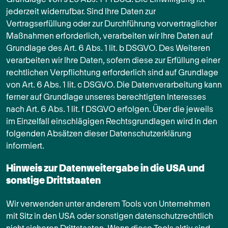
jederzeit widerrufbar. Sind Ihre Daten zur
Vertragserfüllung oder zur Durchführung vorvertraglicher
Maßnahmen erforderlich, verarbeiten wir Ihre Daten auf
Grundlage des Art. 6 Abs. 1 lit. b DSGVO. Des Weiteren
verarbeiten wir Ihre Daten, sofern diese zur Erfüllung einer
rechtlichen Verpflichtung erforderlich sind auf Grundlage
von Art. 6 Abs. 1 lit. c DSGVO. Die Datenverarbeitung kann
ferner auf Grundlage unseres berechtigten Interesses
nach Art. 6 Abs. 1 lit. f DSGVO erfolgen. Über die jeweils
im Einzelfall einschlägigen Rechtsgrundlagen wird in den
folgenden Absätzen dieser Datenschutzerklärung
informiert.
Hinweis zur Datenweitergabe in die USA und
sonstige Drittstaaten
Wir verwenden unter anderem Tools von Unternehmen
mit Sitz in den USA oder sonstigen datenschutzrechtlich