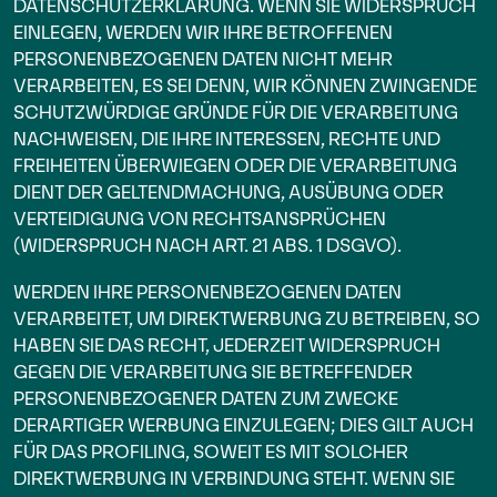
DATENSCHUTZERKLÄRUNG. WENN SIE WIDERSPRUCH
EINLEGEN, WERDEN WIR IHRE BETROFFENEN
PERSONENBEZOGENEN DATEN NICHT MEHR
VERARBEITEN, ES SEI DENN, WIR KÖNNEN ZWINGENDE
SCHUTZWÜRDIGE GRÜNDE FÜR DIE VERARBEITUNG
NACHWEISEN, DIE IHRE INTERESSEN, RECHTE UND
FREIHEITEN ÜBERWIEGEN ODER DIE VERARBEITUNG
DIENT DER GELTENDMACHUNG, AUSÜBUNG ODER
VERTEIDIGUNG VON RECHTSANSPRÜCHEN
(WIDERSPRUCH NACH ART. 21 ABS. 1 DSGVO).
WERDEN IHRE PERSONENBEZOGENEN DATEN
VERARBEITET, UM DIREKTWERBUNG ZU BETREIBEN, SO
HABEN SIE DAS RECHT, JEDERZEIT WIDERSPRUCH
GEGEN DIE VERARBEITUNG SIE BETREFFENDER
PERSONENBEZOGENER DATEN ZUM ZWECKE
DERARTIGER WERBUNG EINZULEGEN; DIES GILT AUCH
FÜR DAS PROFILING, SOWEIT ES MIT SOLCHER
DIREKTWERBUNG IN VERBINDUNG STEHT. WENN SIE