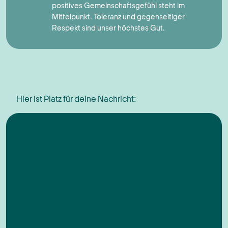
positives Gemeinschaftsgefühl steht im
Mittelpunkt. Toleranz und gegenseitiger
Respekt sind unser höchstes Gut.
Hier ist Platz für deine Nachricht:
Nachricht