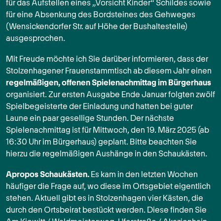
für das Aufstellen eines „Vorsicht Kinder“ Schildes sowie
für eine Absenkung des Bordsteines des Gehweges
(Wensickendorfer Str. auf Höhe der Bushaltestelle)
ausgesprochen.
Mit Freude möchte ich Sie darüber informieren, dass der
Stolzenhagener Frauenstammtisch ab diesem Jahr einen
regelmäßigen, offenen Spielenachmittag im Bürgerhaus
organisiert. Zur ersten Ausgabe Ende Januar folgten zwölf
Spielbegeisterte der Einladung und hatten bei guter
Laune ein paar gesellige Stunden. Der nächste
Spielenachmittag ist für Mittwoch, den 19. März 2025 (ab
16:30 Uhr im Bürgerhaus) geplant. Bitte beachten Sie
hierzu die regelmäßigen Aushänge in den Schaukästen.
Apropos Schaukästen.
Es kam in den letzten Wochen
häufiger die Frage auf, wo diese im Ortsgebiet eigentlich
stehen. Aktuell gibt es in Stolzenhagen vier Kästen, die
durch den Ortsbeirat bestückt werden. Diese finden Sie