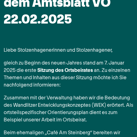
dem Amtsblatt VÖ
22.02.2025
Liebe Stolzenhagenerinnen und Stolzenhagener,
gleich zu Beginn des neuen Jahres stand am 7. Januar
2025 die erste
Sitzung des Ortsbeirates
an. Zu einzelnen
Themen und Inhalten aus dieser Sitzung möchte ich Sie
nachfolgend informieren:
Zusammen mit der Verwaltung haben wir die Bedeutung
des Wandlitzer Entwicklungskonzeptes (WEK) erörtert. Als
ortsteilspezifischer Orientierungsplan dient es zum
Beispiel unserer Arbeit im Ortsbeirat.
Beim ehemaligen „Café Am Steinberg“ bereiten wir