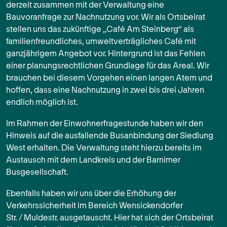
derzeit zusammen mit der Verwaltung eine
Bauvoranfrage zur Nachnutzung vor. Wir als Ortsbeirat
stellen uns das zukünftige „Café Am Steinberg“ als
familienfreundliches, umweltverträgliches Café mit
ganzjährigem Angebot vor. Hintergrund ist das Fehlen
einer planungsrechtlichen Grundlage für das Areal. Wir
brauchen bei diesem Vorgehen einen langen Atem und
hoffen, dass eine Nachnutzung in zwei bis drei Jahren
endlich möglich ist.
Im Rahmen der Einwohnerfragestunde haben wir den
Hinweis auf die ausfallende Busanbindung der Siedlung
West erhalten. Die Verwaltung steht hierzu bereits im
Austausch mit dem Landkreis und der Barnimer
Busgesellschaft.
Ebenfalls haben wir uns über die Erhöhung der
Verkehrssicherheit im Bereich Wensickendorfer
Str. / Muldestr. ausgetauscht. Hier hat sich der Ortsbeirat