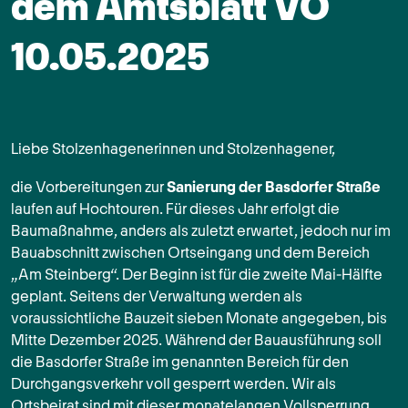
dem Amtsblatt VÖ
10.05.2025
Liebe Stolzenhagenerinnen und Stolzenhagener,
die Vorbereitungen zur
Sanierung der Basdorfer Straße
laufen auf Hochtouren. Für dieses Jahr erfolgt die
Baumaßnahme, anders als zuletzt erwartet, jedoch nur im
Bauabschnitt zwischen Ortseingang und dem Bereich
„Am Steinberg“. Der Beginn ist für die zweite Mai-Hälfte
geplant. Seitens der Verwaltung werden als
voraussichtliche Bauzeit sieben Monate angegeben, bis
Mitte Dezember 2025. Während der Bauausführung soll
die Basdorfer Straße im genannten Bereich für den
Durchgangsverkehr voll gesperrt werden. Wir als
Ortsbeirat sind mit dieser monatelangen Vollsperrung