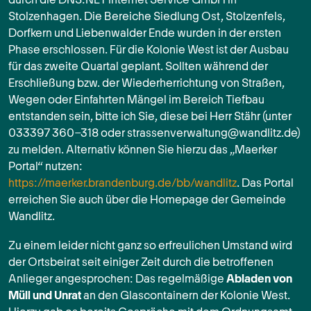
Stolzenhagen. Die Bereiche Siedlung Ost, Stolzenfels,
Dorfkern und Liebenwalder Ende wurden in der ersten
Phase erschlossen. Für die Kolonie West ist der Ausbau
für das zweite Quartal geplant. Sollten während der
Erschließung bzw. der Wiederherrichtung von Straßen,
Wegen oder Einfahrten Mängel im Bereich Tiefbau
entstanden sein, bitte ich Sie, diese bei Herr Stähr (unter
033397 360-318 oder
strassenverwaltung@wandlitz.de
)
zu melden. Alternativ können Sie hierzu das „Maerker
Portal“ nutzen:
https://maerker.brandenburg.de/bb/wandlitz
. Das Portal
erreichen Sie auch über die Homepage der Gemeinde
Wandlitz.
Zu einem leider nicht ganz so erfreulichen Umstand wird
der Ortsbeirat seit einiger Zeit durch die betroffenen
Anlieger angesprochen: Das regelmäßige
Abladen von
Müll und Unrat
an den Glascontainern der Kolonie West.