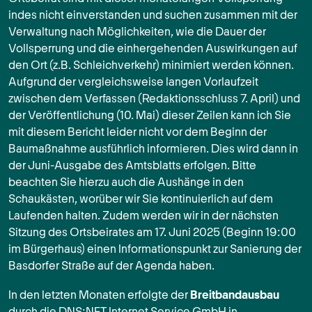
indes nicht einverstanden und suchen zusammen mit der
Verwaltung nach Möglichkeiten, wie die Dauer der
Vollsperrung und die einhergehenden Auswirkungen auf
den Ort (z.B. Schleichverkehr) minimiert werden können.
Aufgrund der vergleichsweise langen Vorlaufzeit
zwischen dem Verfassen (Redaktionsschluss 7. April) und
der Veröffentlichung (10. Mai) dieser Zeilen kann ich Sie
mit diesem Bericht leider nicht vor dem Beginn der
Baumaßnahme ausführlich informieren. Dies wird dann in
der Juni-Ausgabe des Amtsblatts erfolgen. Bitte
beachten Sie hierzu auch die Aushänge in den
Schaukästen, worüber wir Sie kontinuierlich auf dem
Laufenden halten. Zudem werden wir in der nächsten
Sitzung des Ortsbeirates am 17. Juni 2025 (Beginn 19:00
im Bürgerhaus) einen Informationspunkt zur Sanierung der
Basdorfer Straße auf der Agenda haben.
In den letzten Monaten erfolgte der
Breitbandausbau
durch die DNS:NET Internet Service GmbH in