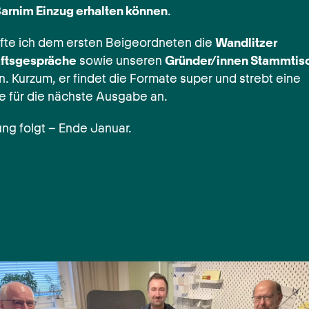
arnim Einzug erhalten können
.
fte ich dem ersten Beigeordneten die
Wandlitzer
ftsgespräche
sowie unseren
Gründer/innen Stammtis
n. Kurzum, er findet die Formate super und strebt eine
e für die nächste Ausgabe an.
ung folgt – Ende Januar.