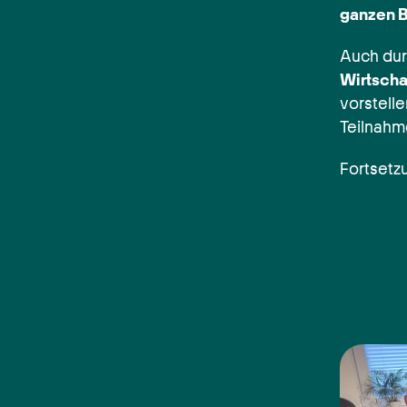
ganzen B
Auch dur
Wirtscha
vorstelle
Teilnahm
Fortsetz