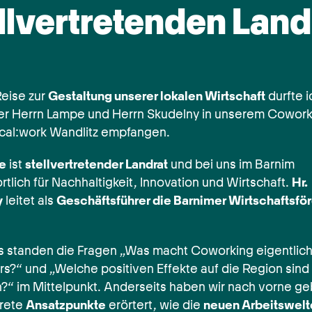
llvertretenden Land
Reise zur
Gestaltung unserer lokalen Wirtschaft
durfte i
 Herrn Lampe und Herrn Skudelny in unserem Cowork
cal:work Wandlitz empfangen.
e
ist
stellvertretender Landrat
und bei uns im Barnim
tlich für Nachhaltigkeit, Innovation und Wirtschaft.
Hr.
y
leitet als
Geschäftsführer die Barnimer Wirtschaftsfö
ts standen die Fragen „Was macht Coworking eigentlich
s?“ und „Welche positiven Effekte auf die Region sind
?“ im Mittelpunkt. Anderseits haben wir nach vorne geb
rete
Ansatzpunkte
erörtert, wie die
neuen Arbeitswelt