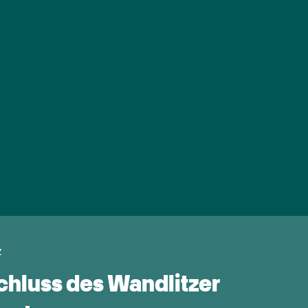
z
chluss des Wandlitzer