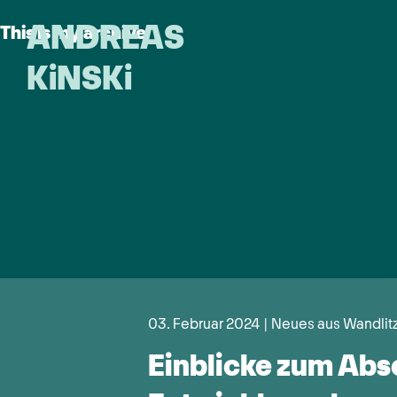
ANDREAS
This is my archive
KiNSKi
03. Februar 2024 | Neues aus Wandlit
Einblicke zum Abs