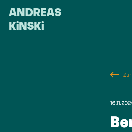
ANDREAS
KiNSKi
Zur
16.11.20
Ber