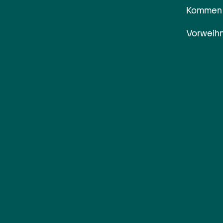
Kommen S
Vorweihn